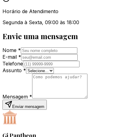
Horário de Atendimento
Segunda à Sexta, 09:00 às 18:00
Envie uma mensagem
Nome *
E-mail *
Telefone
Assunto *
Mensagem *
Enviar mensagem
Gi Pantheon