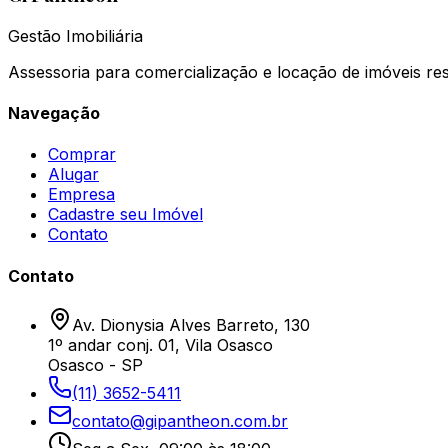
Gestão Imobiliária
Assessoria para comercialização e locação de imóveis resid
Navegação
Comprar
Alugar
Empresa
Cadastre seu Imóvel
Contato
Contato
Av. Dionysia Alves Barreto, 130
1º andar conj. 01, Vila Osasco
Osasco - SP
(11) 3652-5411
contato@gipantheon.com.br