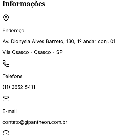
Informações
Endereço
Av. Dionysia Alves Barreto, 130, 1º andar conj. 01
Vila Osasco - Osasco - SP
Telefone
(11) 3652-5411
E-mail
contato@gipantheon.com.br